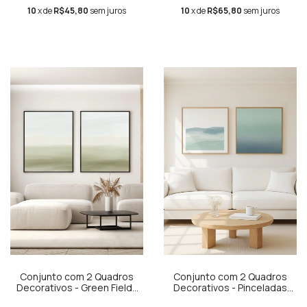
10
x de
R$45,80
sem juros
10
x de
R$65,80
sem juros
Conjunto com 2 Quadros
Conjunto com 2 Quadros
Decorativos - Green Fields
Decorativos - Pinceladas
Díptico N.01 + Green Fields
Aquareladas Quadrado +