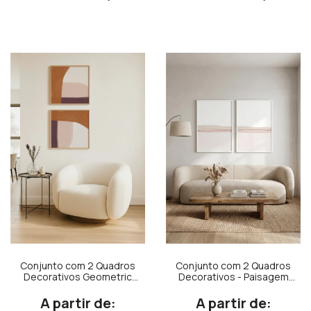
Conjunto com 2 Quadros
Conjunto com 2 Quadros
Decorativos Geometric
Decorativos - Paisagem
Modern Laranja, Rosa e
Rose N.01 + Paisagem Rose
Roxo Quadrado
N.02