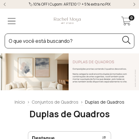
🏷️ 10% OFF | Cupom: ARTE10 🤍 + 5% extra no PIX
0
Início
>
Conjuntos de Quadros
>
Duplas de Quadros
Duplas de Quadros