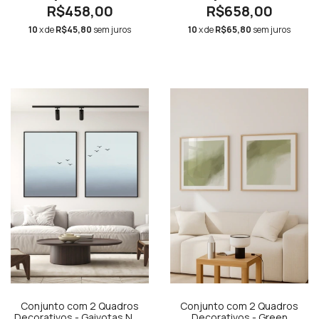
R$458,00
R$658,00
10
x de
R$45,80
sem juros
10
x de
R$65,80
sem juros
Conjunto com 2 Quadros
Conjunto com 2 Quadros
Decorativos - Gaivotas N.01
Decorativos - Green