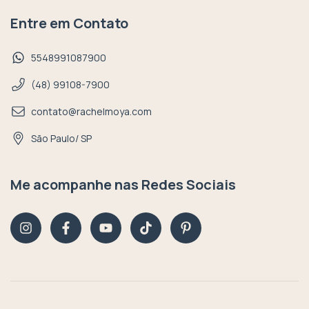
Entre em Contato
5548991087900
(48) 99108-7900
contato@rachelmoya.com
São Paulo/ SP
Me acompanhe nas Redes Sociais