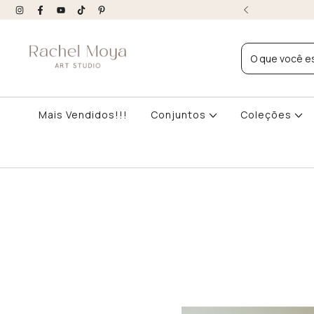
DESTE E DF | COMPRAS ACIMA R$599
Mais Vendidos!!!
Conjuntos
Coleções