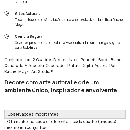
compra.
Artes Autorais
Todas artes do site são criações autorais e exclusivas da artista Rachel
Moya
Compra Segura
Quadros produzidos por Fábrica Especializada com entrega segura
para todo Brasil
Conjunto com 2 Quadros Decorativos - Peaceful Borda Branca
Quadrado + Peaceful Quadrado | Pintura Digital Autoral Por
Rachel Moya | Art Studio®
Decore com arte autoral e crie um
ambiente único, inspirador e envolvente!
Observações importantes:
- O tamanho indicado é referente a cada quadro (unidade)
mesmo em conjuntos;