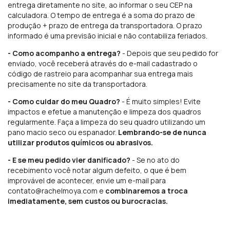
entrega diretamente no site, ao informar o seu CEP na
calculadora. O tempo de entrega é a soma do prazo de
produção + prazo de entrega da transportadora. O prazo
informado é uma previsão inicial e não contabiliza feriados.
- Como acompanho a entrega?
- Depois que seu pedido for
enviado, você receberá através do e-mail cadastrado o
código de rastreio para acompanhar sua entrega mais
precisamente no site da transportadora.
- Como cuidar do meu Quadro?
- É muito simples! Evite
impactos e efetue a manutenção e limpeza dos quadros
regularmente. Faça a limpeza do seu quadro utilizando um
pano macio seco ou espanador.
Lembrando-se de nunca
utilizar produtos químicos ou abrasivos.
- E se meu pedido vier danificado?
- Se no ato do
recebimento você notar algum defeito, o que é bem
improvável de acontecer, envie um e-mail para
contato@rachelmoya.com
e
combinaremos a troca
imediatamente, sem custos ou burocracias.