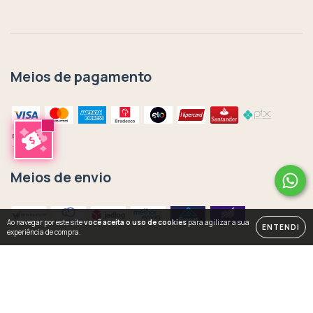
Meios de pagamento
Meios de envio
Ao navegar por este site
você aceita o uso de cookies
para agilizar a sua
ENTENDI
experiência de compra.
Copyright Rachel Moya | Art Studio - 33435302000141 - 2026. Todos os
direitos reservados.