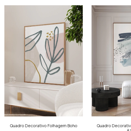
Quadro Decorativo Folhagem Boho
Quadro Decorativ
Az