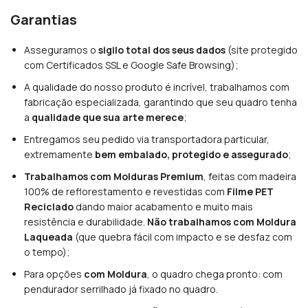
Garantias
Asseguramos o
sigilo total dos seus dados
(site protegido
com Certificados SSL e Google Safe Browsing);
A qualidade do nosso produto é incrível, trabalhamos com
fabricação especializada, garantindo que seu quadro tenha
a
qualidade que sua arte merece
;
Entregamos seu pedido via transportadora particular,
extremamente
bem embalado, protegido e assegurado
;
Trabalhamos com Molduras Premium
, feitas com madeira
100% de reflorestamento e revestidas com
Filme PET
Reciclado
dando maior acabamento e muito mais
resistência e durabilidade.
Não trabalhamos com Moldura
Laqueada
(que quebra fácil com impacto e se desfaz com
o tempo);
Para opções
com Moldura
, o quadro chega pronto: com
pendurador serrilhado já fixado no quadro.