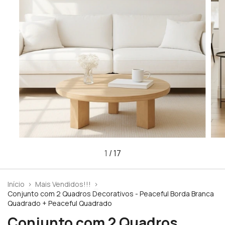
1
/
17
Início
>
Mais Vendidos!!!
>
Conjunto com 2 Quadros Decorativos - Peaceful Borda Branca
Quadrado + Peaceful Quadrado
Conjunto com 2 Quadros