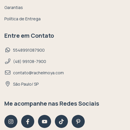
Garantias
Política de Entrega
Entre em Contato
5548991087900
(48) 99108-7900
contato@rachelmoya.com
São Paulo/ SP
Me acompanhe nas Redes Sociais