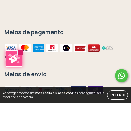
Meios de pagamento
Meios de envio
Ao navegar por este site
você aceita o uso de cookies
para agilizar a sua
ENTENDI
experiência de compra.
Copyright Rachel Moya | Art Studio - 33435302000141 - 2026. Todos os
direitos reservados.