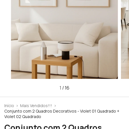
1
/
16
Início
>
Mais Vendidos!!!
>
Conjunto com 2 Quadros Decorativos - Violet 01 Quadrado +
Violet 02 Quadrado
Conjunto com 2 Quadros