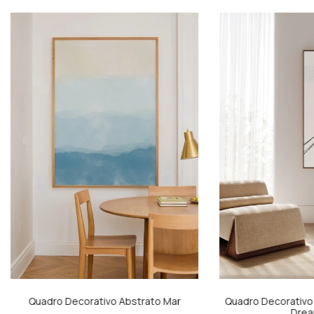
Quadro Decorativo Abstrato Mar
Quadro Decorativo 
Drea