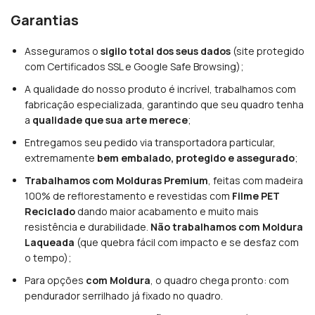
Garantias
Asseguramos o
sigilo total dos seus dados
(site protegido
com Certificados SSL e Google Safe Browsing);
A qualidade do nosso produto é incrível, trabalhamos com
fabricação especializada, garantindo que seu quadro tenha
a
qualidade que sua arte merece
;
Entregamos seu pedido via transportadora particular,
extremamente
bem embalado, protegido e assegurado
;
Trabalhamos com Molduras Premium
, feitas com madeira
100% de reflorestamento e revestidas com
Filme PET
Reciclado
dando maior acabamento e muito mais
resistência e durabilidade.
Não trabalhamos com Moldura
Laqueada
(que quebra fácil com impacto e se desfaz com
o tempo);
Para opções
com Moldura
, o quadro chega pronto: com
pendurador serrilhado já fixado no quadro.