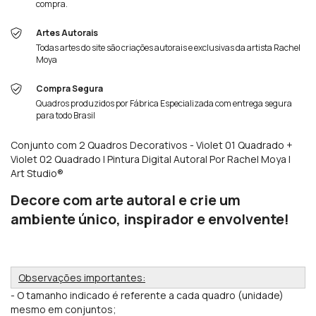
compra.
Artes Autorais
Todas artes do site são criações autorais e exclusivas da artista Rachel
Moya
Compra Segura
Quadros produzidos por Fábrica Especializada com entrega segura
para todo Brasil
Conjunto com 2 Quadros Decorativos - Violet 01 Quadrado +
Violet 02 Quadrado | Pintura Digital Autoral Por Rachel Moya |
Art Studio®
Decore com arte autoral e crie um
ambiente único, inspirador e envolvente!
Observações importantes:
- O tamanho indicado é referente a cada quadro (unidade)
mesmo em conjuntos;