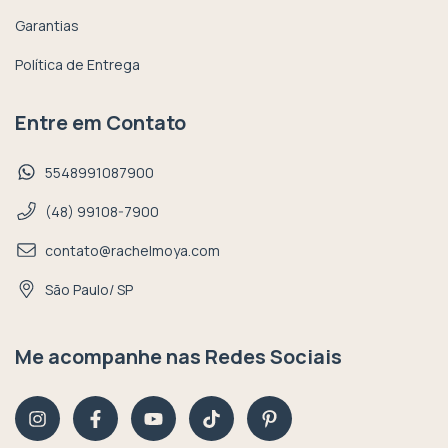
Garantias
Política de Entrega
Entre em Contato
5548991087900
(48) 99108-7900
contato@rachelmoya.com
São Paulo/ SP
Me acompanhe nas Redes Sociais