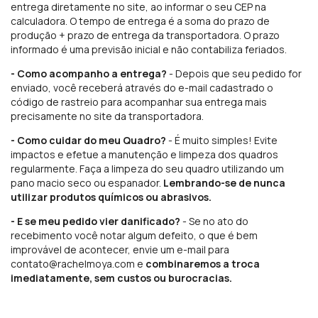
entrega diretamente no site, ao informar o seu CEP na
calculadora. O tempo de entrega é a soma do prazo de
produção + prazo de entrega da transportadora. O prazo
informado é uma previsão inicial e não contabiliza feriados.
- Como acompanho a entrega?
- Depois que seu pedido for
enviado, você receberá através do e-mail cadastrado o
código de rastreio para acompanhar sua entrega mais
precisamente no site da transportadora.
- Como cuidar do meu Quadro?
- É muito simples! Evite
impactos e efetue a manutenção e limpeza dos quadros
regularmente. Faça a limpeza do seu quadro utilizando um
pano macio seco ou espanador.
Lembrando-se de nunca
utilizar produtos químicos ou abrasivos.
- E se meu pedido vier danificado?
- Se no ato do
recebimento você notar algum defeito, o que é bem
improvável de acontecer, envie um e-mail para
contato@rachelmoya.com
e
combinaremos a troca
imediatamente, sem custos ou burocracias.