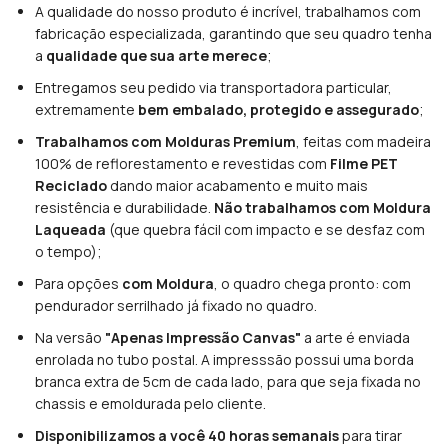
A qualidade do nosso produto é incrível, trabalhamos com
fabricação especializada, garantindo que seu quadro tenha
a
qualidade que sua arte merece
;
Entregamos seu pedido via transportadora particular,
extremamente
bem embalado, protegido e assegurado
;
Trabalhamos com Molduras Premium
, feitas com madeira
100% de reflorestamento e revestidas com
Filme PET
Reciclado
dando maior acabamento e muito mais
resistência e durabilidade.
Não trabalhamos com Moldura
Laqueada
(que quebra fácil com impacto e se desfaz com
o tempo);
Para opções
com Moldura
, o quadro chega pronto: com
pendurador serrilhado já fixado no quadro.
Na versão
"Apenas Impressão Canvas"
a arte é enviada
enrolada no tubo postal. A impresssão possui uma borda
branca extra de 5cm de cada lado, para que seja fixada no
chassis e emoldurada pelo cliente.
Disponibilizamos a você 40 horas semanais
para tirar