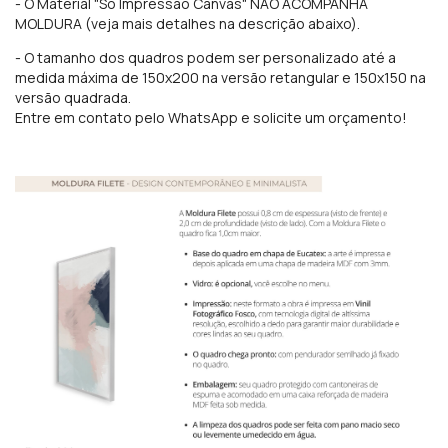
- O Material "Só Impressão Canvas" NÃO ACOMPANHA
MOLDURA (veja mais detalhes na descrição abaixo).
- O tamanho dos quadros podem ser personalizado até a
medida máxima de 150x200 na versão retangular e 150x150 na
versão quadrada.
Entre em contato pelo WhatsApp e solicite um orçamento!