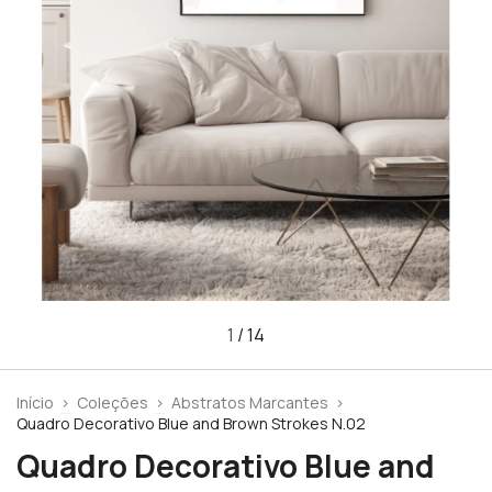
1
/
14
Início
>
Coleções
>
Abstratos Marcantes
>
Quadro Decorativo Blue and Brown Strokes N.02
Quadro Decorativo Blue and