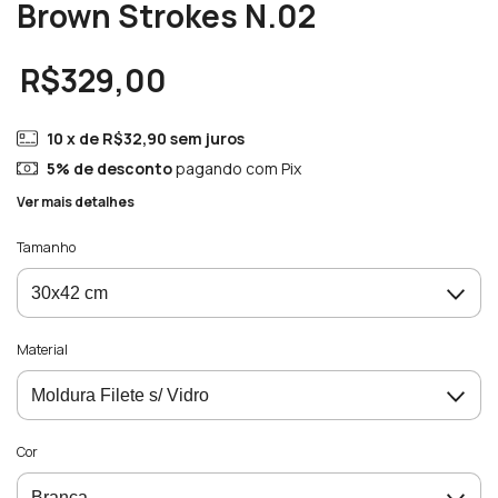
Brown Strokes N.02
R$329,00
10
x de
R$32,90
sem juros
5% de desconto
pagando com Pix
Ver mais detalhes
Tamanho
Material
Cor