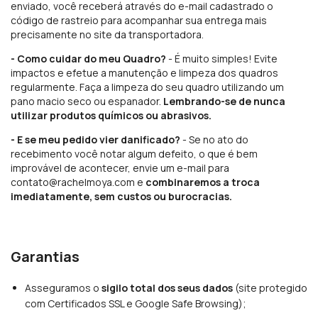
enviado, você receberá através do e-mail cadastrado o
código de rastreio para acompanhar sua entrega mais
precisamente no site da transportadora.
- Como cuidar do meu Quadro?
- É muito simples! Evite
impactos e efetue a manutenção e limpeza dos quadros
regularmente. Faça a limpeza do seu quadro utilizando um
pano macio seco ou espanador.
Lembrando-se de nunca
utilizar produtos químicos ou abrasivos.
- E se meu pedido vier danificado?
- Se no ato do
recebimento você notar algum defeito, o que é bem
improvável de acontecer, envie um e-mail para
contato@rachelmoya.com
e
combinaremos a troca
imediatamente, sem custos ou burocracias.
Garantias
Asseguramos o
sigilo total dos seus dados
(site protegido
com Certificados SSL e Google Safe Browsing);