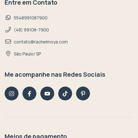
Entre em Contato
5548991087900
(48) 99108-7900
contato@rachelmoya.com
São Paulo/ SP
Me acompanhe nas Redes Sociais
Meios de pagamento