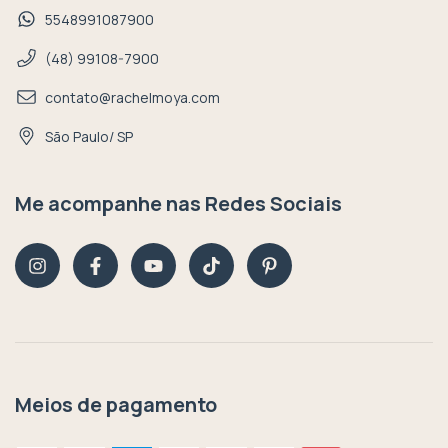
5548991087900
(48) 99108-7900
contato@rachelmoya.com
São Paulo/ SP
Me acompanhe nas Redes Sociais
Meios de pagamento