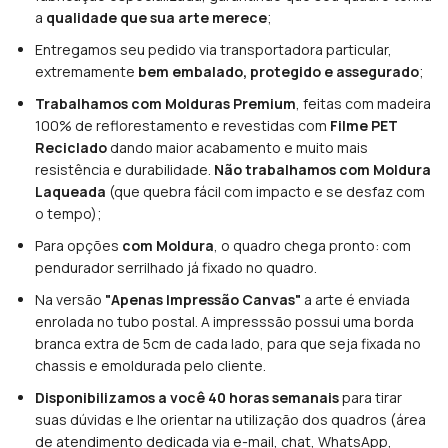
a
qualidade que sua arte merece
;
Entregamos seu pedido via transportadora particular,
extremamente
bem embalado, protegido e assegurado
;
Trabalhamos com Molduras Premium
, feitas com madeira
100% de reflorestamento e revestidas com
Filme PET
Reciclado
dando maior acabamento e muito mais
resistência e durabilidade.
Não trabalhamos com Moldura
Laqueada
(que quebra fácil com impacto e se desfaz com
o tempo);
Para opções
com Moldura
, o quadro chega pronto: com
pendurador serrilhado já fixado no quadro.
Na versão
"Apenas Impressão Canvas"
a arte é enviada
enrolada no tubo postal. A impresssão possui uma borda
branca extra de 5cm de cada lado, para que seja fixada no
chassis e emoldurada pelo cliente.
Disponibilizamos a você 40 horas semanais
para tirar
suas dúvidas e lhe orientar na utilização dos quadros (área
de atendimento dedicada via e-mail, chat, WhatsApp,