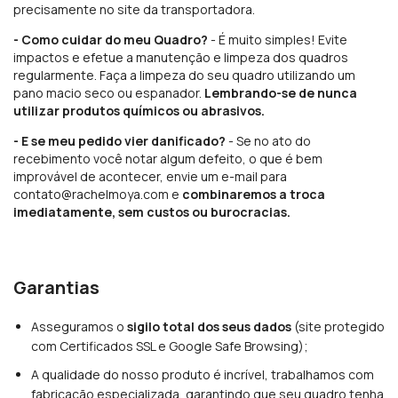
precisamente no site da transportadora.
- Como cuidar do meu Quadro?
- É muito simples! Evite
impactos e efetue a manutenção e limpeza dos quadros
regularmente. Faça a limpeza do seu quadro utilizando um
pano macio seco ou espanador.
Lembrando-se de nunca
utilizar produtos químicos ou abrasivos.
- E se meu pedido vier danificado?
- Se no ato do
recebimento você notar algum defeito, o que é bem
improvável de acontecer, envie um e-mail para
contato@rachelmoya.com
e
combinaremos a troca
imediatamente, sem custos ou burocracias.
Garantias
Asseguramos o
sigilo total dos seus dados
(site protegido
com Certificados SSL e Google Safe Browsing);
A qualidade do nosso produto é incrível, trabalhamos com
fabricação especializada, garantindo que seu quadro tenha