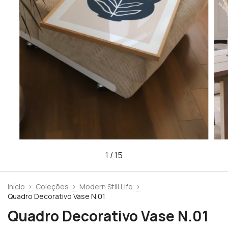
1
/
15
Início
>
Coleções
>
Modern Still Life
>
Quadro Decorativo Vase N.01
Quadro Decorativo Vase N.01