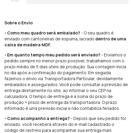
Sobre o Envio
- Como meu quadro será embalado?
- O seu quadro é
enviado com cantoneiras de espuma
,
lacrado
dentro de uma
caixa de madeira MDF.
- Em quanto tempo meu pedido será enviado?
- Enviamos o
pedido sempre no menor prazo possível, trabalhamos com o
prazo médio de 5 dias úteis de produção. Sua contagem inicia
no dia após a confirmação do pagamento. Em seguida
fazemos o envio via Transportadora Particular, devidamente
embalados e assegurados. Você pode consultar a previsão de
entrega diretamente no site, ao informar o seu CEP na
calculadora. O tempo de entrega é a soma do prazo de
produção + prazo de entrega da transportadora. O prazo
informado é uma previsão inicial e não contabiliza feriados.
- Como acompanho a entrega?
- Depois que seu pedido for
enviado, você receberá através do e-mail cadastrado o
código de rastreio para acompanhar sua entrega mais