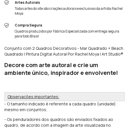
Artes Autorais
Todas artes do site são criações autorais e exclusivas da artista Rachel
Moya
Compra Segura
Quadros produzidos por Fábrica Especializada com entrega segura
para todo Brasil
Conjunto com 2 Quadros Decorativos - Mar Quadrado + Beach
Quadrado | Pintura Digital Autoral Por Rachel Moya | Art Studio®
Decore com arte autoral e crie um
ambiente único, inspirador e envolvente!
Observações importantes:
- O tamanho indicado é referente a cada quadro (unidade)
mesmo em conjuntos;
- Os penduradores
dos quadros são enviados fixados ao
quadro, de acordo com a imagem da arte visualizada no