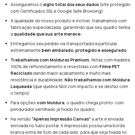
Asseguramos o
sigilo total dos seus dados
(site protegido
com Certificados SSL e Google Safe Browsing);
A qualidade do nosso produto é incrível, trabalhamos com
fabricação especializada, garantindo que seu quadro tenha
a
qualidade que sua arte merece
;
Entregamos seu pedido via transportadora particular,
extremamente
bem embalado, protegido e assegurado
;
Trabalhamos com Molduras Premium
, feitas com madeira
100% de reflorestamento e revestidas com
Filme PET
Reciclado
dando maior acabamento e muito mais
resistência e durabilidade.
Não trabalhamos com Moldura
Laqueada
(que quebra fácil com impacto e se desfaz com
o tempo);
Para opções
com Moldura
, o quadro chega pronto: com
pendurador serrilhado já fixado no quadro.
Na versão
"Apenas Impressão Canvas"
a arte é enviada
enrolada no tubo postal. A impresssão possui uma borda
branca extra de 5cm de cada lado, para que seja fixada no