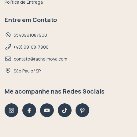
Política de Entrega
Entre em Contato
5548991087900
(48) 99108-7900
contato@rachelmoya.com
São Paulo/ SP
Me acompanhe nas Redes Sociais