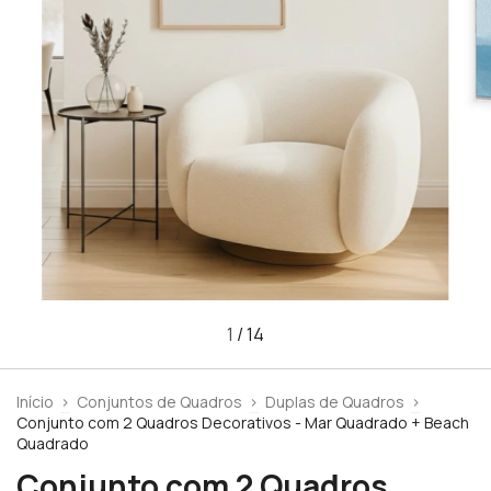
1
/
14
Início
>
Conjuntos de Quadros
>
Duplas de Quadros
>
Conjunto com 2 Quadros Decorativos - Mar Quadrado + Beach
Quadrado
Conjunto com 2 Quadros