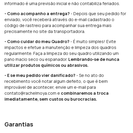
informado é uma previsão inicial e não contabiliza feriados.
- Como acompanho a entrega?
- Depois que seu pedido for
enviado, você receberá através do e-mail cadastrado o
código de rastreio para acompanhar sua entrega mais
precisamente no site da transportadora.
- Como cuidar do meu Quadro?
- É muito simples! Evite
impactos e efetue a manutenção e limpeza dos quadros
regularmente. Faça a limpeza do seu quadro utilizando um
pano macio seco ou espanador.
Lembrando-se de nunca
utilizar produtos químicos ou abrasivos.
- E se meu pedido vier danificado?
- Se no ato do
recebimento você notar algum defeito, o que é bem
improvável de acontecer, envie um e-mail para
contato@rachelmoya.com
e
combinaremos a troca
imediatamente, sem custos ou burocracias.
Garantias