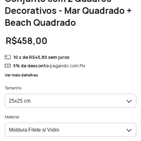
Decorativos - Mar Quadrado +
Beach Quadrado
R$458,00
10
x de
R$45,80
sem juros
5% de desconto
pagando com Pix
Ver mais detalhes
Tamanho
Material