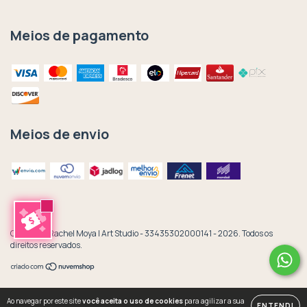
Meios de pagamento
Meios de envio
Copyright Rachel Moya | Art Studio - 33435302000141 - 2026. Todos os
direitos reservados.
Ao navegar por este site
você aceita o uso de cookies
para agilizar a sua
ENTENDI