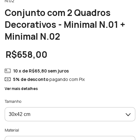
N.02
Conjunto com 2 Quadros
Decorativos - Minimal N.01 +
Minimal N.02
R$658,00
10
x de
R$65,80
sem juros
5% de desconto
pagando com Pix
Ver mais detalhes
Tamanho
Material