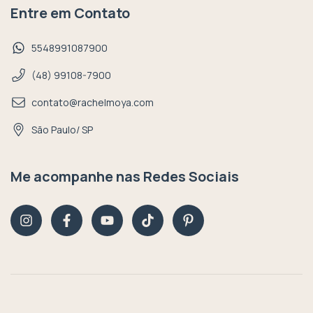
Entre em Contato
5548991087900
(48) 99108-7900
contato@rachelmoya.com
São Paulo/ SP
Me acompanhe nas Redes Sociais