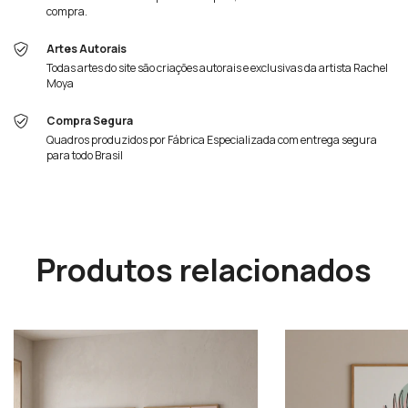
compra.
Artes Autorais
Todas artes do site são criações autorais e exclusivas da artista Rachel
Moya
Compra Segura
Quadros produzidos por Fábrica Especializada com entrega segura
para todo Brasil
Produtos relacionados