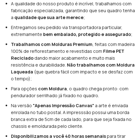
A qualidade do nosso produto é incrível, trabalhamos com
fabricação especializada, garantindo que seu quadro tenha
a
qualidade que sua arte merece
;
Entregamos seu pedido via transportadora particular,
extremamente
bem embalado, protegido e assegurado
;
Trabalhamos com Molduras Premium
, feitas com madeira
100% de reflorestamento e revestidas com
Filme PET
Reciclado
dando maior acabamento e muito mais
resistência e durabilidade.
Não trabalhamos com Moldura
Laqueada
(que quebra fácil com impacto e se desfaz com
o tempo);
Para opções
com Moldura
, o quadro chega pronto: com
pendurador serrilhado já fixado no quadro.
Na versão
"Apenas Impressão Canvas"
a arte é enviada
enrolada no tubo postal. A impresssão possui uma borda
branca extra de 5cm de cada lado, para que seja fixada no
chassis e emoldurada pelo cliente.
Disponibilizamos a você 40 horas semanais
para tirar