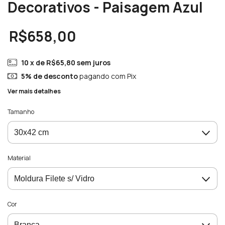
Decorativos - Paisagem Azul
R$658,00
10
x de
R$65,80
sem juros
5% de desconto
pagando com Pix
Ver mais detalhes
Tamanho
Material
Cor