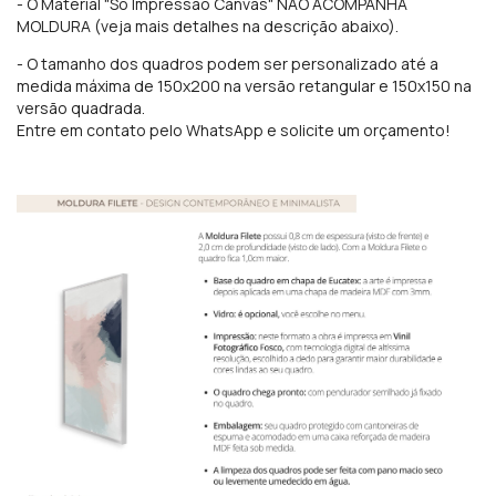
- O Material "Só Impressão Canvas" NÃO ACOMPANHA
MOLDURA (veja mais detalhes na descrição abaixo).
- O tamanho dos quadros podem ser personalizado até a
medida máxima de 150x200 na versão retangular e 150x150 na
versão quadrada.
Entre em contato pelo WhatsApp e solicite um orçamento!