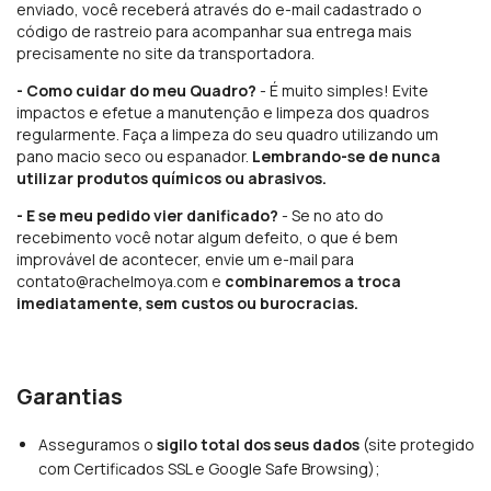
enviado, você receberá através do e-mail cadastrado o
código de rastreio para acompanhar sua entrega mais
precisamente no site da transportadora.
- Como cuidar do meu Quadro?
- É muito simples! Evite
impactos e efetue a manutenção e limpeza dos quadros
regularmente. Faça a limpeza do seu quadro utilizando um
pano macio seco ou espanador.
Lembrando-se de nunca
utilizar produtos químicos ou abrasivos.
- E se meu pedido vier danificado?
- Se no ato do
recebimento você notar algum defeito, o que é bem
improvável de acontecer, envie um e-mail para
contato@rachelmoya.com
e
combinaremos a troca
imediatamente, sem custos ou burocracias.
Garantias
Asseguramos o
sigilo total dos seus dados
(site protegido
com Certificados SSL e Google Safe Browsing);