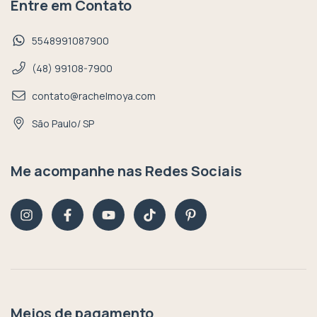
Entre em Contato
5548991087900
(48) 99108-7900
contato@rachelmoya.com
São Paulo/ SP
Me acompanhe nas Redes Sociais
Meios de pagamento