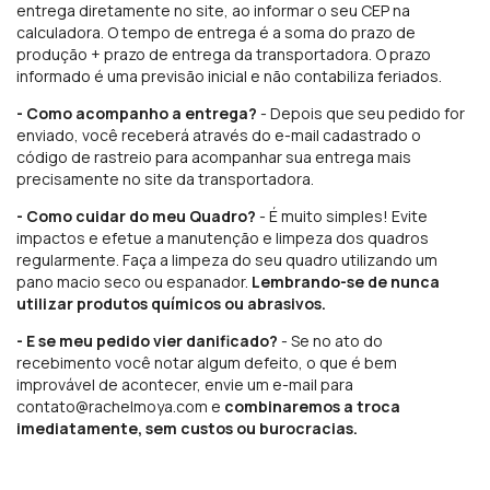
entrega diretamente no site, ao informar o seu CEP na
calculadora. O tempo de entrega é a soma do prazo de
produção + prazo de entrega da transportadora. O prazo
informado é uma previsão inicial e não contabiliza feriados.
- Como acompanho a entrega?
- Depois que seu pedido for
enviado, você receberá através do e-mail cadastrado o
código de rastreio para acompanhar sua entrega mais
precisamente no site da transportadora.
- Como cuidar do meu Quadro?
- É muito simples! Evite
impactos e efetue a manutenção e limpeza dos quadros
regularmente. Faça a limpeza do seu quadro utilizando um
pano macio seco ou espanador.
Lembrando-se de nunca
utilizar produtos químicos ou abrasivos.
- E se meu pedido vier danificado?
- Se no ato do
recebimento você notar algum defeito, o que é bem
improvável de acontecer, envie um e-mail para
contato@rachelmoya.com
e
combinaremos a troca
imediatamente, sem custos ou burocracias.