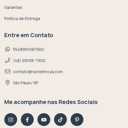
Garantias
Política de Entrega
Entre em Contato
5548991087900
(48) 99108-7900
contato@rachelmoya.com
São Paulo/ SP
Me acompanhe nas Redes Sociais