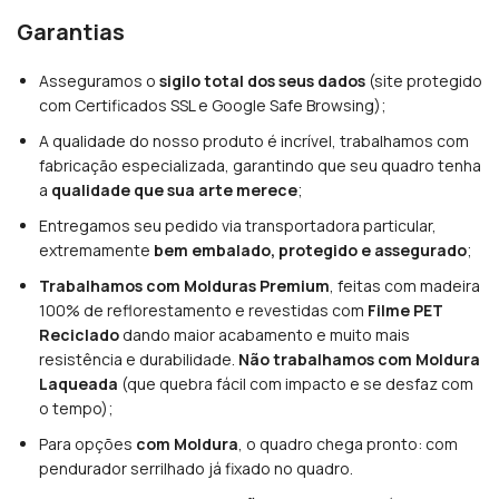
Garantias
Asseguramos o
sigilo total dos seus dados
(site protegido
com Certificados SSL e Google Safe Browsing);
A qualidade do nosso produto é incrível, trabalhamos com
fabricação especializada, garantindo que seu quadro tenha
a
qualidade que sua arte merece
;
Entregamos seu pedido via transportadora particular,
extremamente
bem embalado, protegido e assegurado
;
Trabalhamos com Molduras Premium
, feitas com madeira
100% de reflorestamento e revestidas com
Filme PET
Reciclado
dando maior acabamento e muito mais
resistência e durabilidade.
Não trabalhamos com Moldura
Laqueada
(que quebra fácil com impacto e se desfaz com
o tempo);
Para opções
com Moldura
, o quadro chega pronto: com
pendurador serrilhado já fixado no quadro.