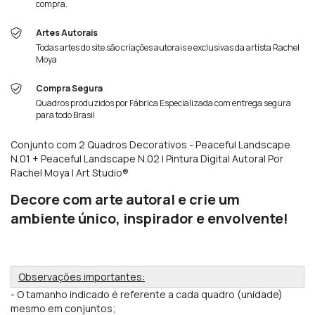
compra.
Artes Autorais
Todas artes do site são criações autorais e exclusivas da artista Rachel
Moya
Compra Segura
Quadros produzidos por Fábrica Especializada com entrega segura
para todo Brasil
Conjunto com 2 Quadros Decorativos - Peaceful Landscape
N.01 + Peaceful Landscape N.02 | Pintura Digital Autoral Por
Rachel Moya | Art Studio®
Decore com arte autoral e crie um
ambiente único, inspirador e envolvente!
Observações importantes:
- O tamanho indicado é referente a cada quadro (unidade)
mesmo em conjuntos;