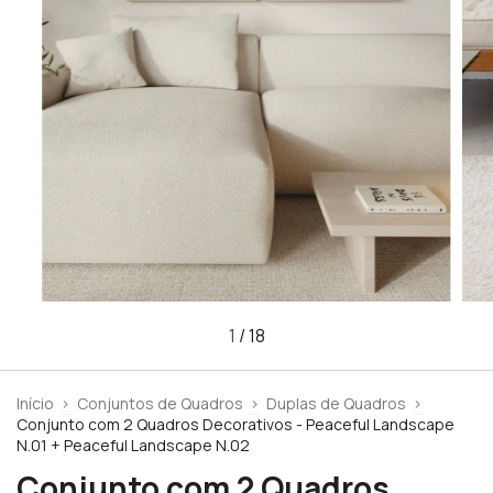
1
/
18
Início
>
Conjuntos de Quadros
>
Duplas de Quadros
>
Conjunto com 2 Quadros Decorativos - Peaceful Landscape
N.01 + Peaceful Landscape N.02
Conjunto com 2 Quadros