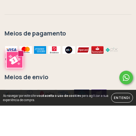
Meios de pagamento
Meios de envio
Ao navegar por este site
você aceita o uso de cookies
para agilizar a sua
ENTENDI
experiência de compra.
Copyright Rachel Moya | Art Studio - 33435302000141 - 2026. Todos os
direitos reservados.