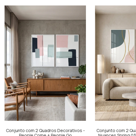
Conjunto com 2 Quadros Decorativos -
Conjunto com 2 Qua
People Come + People Go
Nuances Spring 03