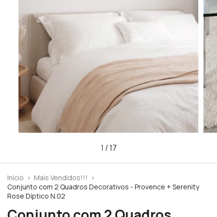
1
/
17
Início
>
Mais Vendidos!!!
>
Conjunto com 2 Quadros Decorativos - Provence + Serenity
Rose Díptico N.02
Conjunto com 2 Quadros