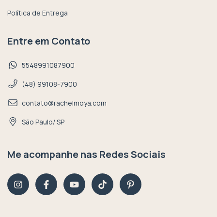
Política de Entrega
Entre em Contato
5548991087900
(48) 99108-7900
contato@rachelmoya.com
São Paulo/ SP
Me acompanhe nas Redes Sociais