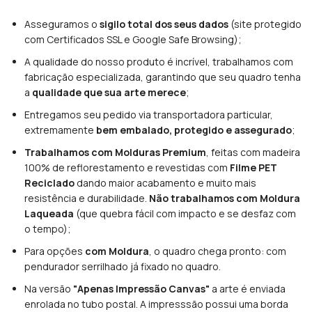
Asseguramos o
sigilo total dos seus dados
(site protegido
com Certificados SSL e Google Safe Browsing);
A qualidade do nosso produto é incrível, trabalhamos com
fabricação especializada, garantindo que seu quadro tenha
a
qualidade que sua arte merece
;
Entregamos seu pedido via transportadora particular,
extremamente
bem embalado, protegido e assegurado
;
Trabalhamos com Molduras Premium
, feitas com madeira
100% de reflorestamento e revestidas com
Filme PET
Reciclado
dando maior acabamento e muito mais
resistência e durabilidade.
Não trabalhamos com Moldura
Laqueada
(que quebra fácil com impacto e se desfaz com
o tempo);
Para opções
com Moldura
, o quadro chega pronto: com
pendurador serrilhado já fixado no quadro.
Na versão
"Apenas Impressão Canvas"
a arte é enviada
enrolada no tubo postal. A impresssão possui uma borda