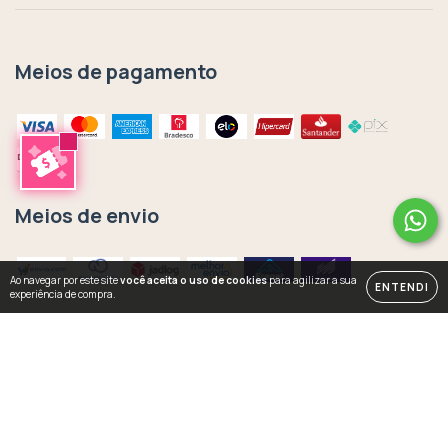
Meios de pagamento
Meios de envio
Ao navegar por este site
você aceita o uso de cookies
para agilizar a sua
ENTENDI
experiência de compra.
Copyright Rachel Moya | Art Studio - 33435302000141 - 2026. Todos os
direitos reservados.