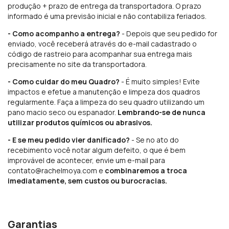
produção + prazo de entrega da transportadora. O prazo
informado é uma previsão inicial e não contabiliza feriados.
- Como acompanho a entrega?
- Depois que seu pedido for
enviado, você receberá através do e-mail cadastrado o
código de rastreio para acompanhar sua entrega mais
precisamente no site da transportadora.
- Como cuidar do meu Quadro?
- É muito simples! Evite
impactos e efetue a manutenção e limpeza dos quadros
regularmente. Faça a limpeza do seu quadro utilizando um
pano macio seco ou espanador.
Lembrando-se de nunca
utilizar produtos químicos ou abrasivos.
- E se meu pedido vier danificado?
- Se no ato do
recebimento você notar algum defeito, o que é bem
improvável de acontecer, envie um e-mail para
contato@rachelmoya.com
e
combinaremos a troca
imediatamente, sem custos ou burocracias.
Garantias