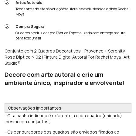
Artes Autorais
Todas artes do site são criações autorais e exclusivas da artista Rachel
Moya
Compra Segura
Quadros produzidos por Fábrica Especializada com entrega segura
para todo Brasil
Conjunto com 2 Quadros Decorativos - Provence + Serenity
Rose Díptico N.02 | Pintura Digital Autoral Por Rachel Moya | Art
Studio®
Decore com arte autoral e crie um
ambiente único, inspirador e envolvente!
Observações importantes:
- O tamanho indicado é referente a cada quadro (unidade)
mesmo em conjuntos;
- Os penduradores
dos quadros são enviados fixados ao